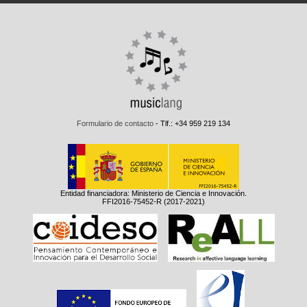
Formulario de contacto
- Tlf.: +34 959 219 134
Entidad financiadora: Ministerio de Ciencia e Innovación.
FFI2016-75452-R (2017-2021)