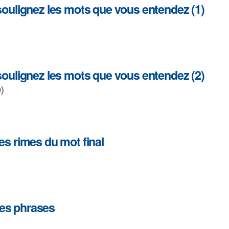
 soulignez les mots que vous entendez (1)
 soulignez les mots que vous entendez (2)
e)
es rimes du mot final
des phrases