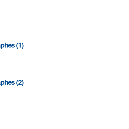
aphes (1)
aphes (2)