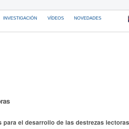
INVESTIGACIÓN
VÍDEOS
NOVEDADES
oras
para el desarrollo de las destrezas lectora