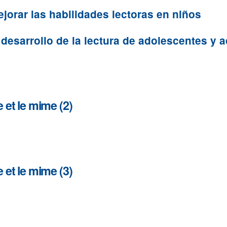
jorar las habilidades lectoras en niños
desarrollo de la lectura de adolescentes y a
et le mime (2)
et le mime (3)