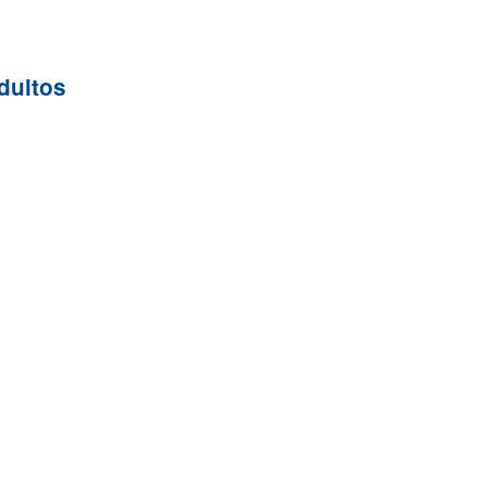
dultos