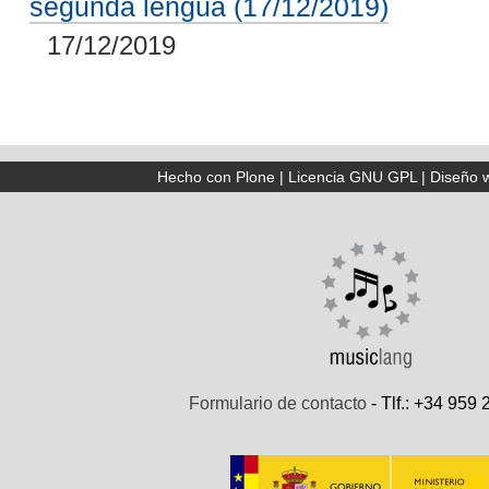
segunda lengua (17/12/2019)
17/12/2019
Hecho con Plone
|
Licencia GNU GPL
|
Diseño 
Formulario de contacto
- Tlf.: +34 959