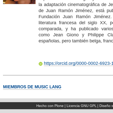
la adaptación cinematográfica de Je
de Juan Ramón Jiménez, está pub
Fundación Juan Ramón Jiménez. 
literatura francesa del siglo XX, p
comparada, y ha publicado varios
como Jean Giono y Philippe Cla
españolas, pero también belga, fran
https://orcid.org/0000-0002-6923-
MIEMBROS DE MUSIC LANG
Hecho con Plone
|
Licencia GNU GPL
|
Diseño 