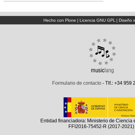
Hecho con Plone
|
Licencia GNU GPL
|
Diseño 
Formulario de contacto
- Tlf.: +34 959
Entidad financiadora: Ministerio de Ciencia 
FFI2016-75452-R (2017-2021)