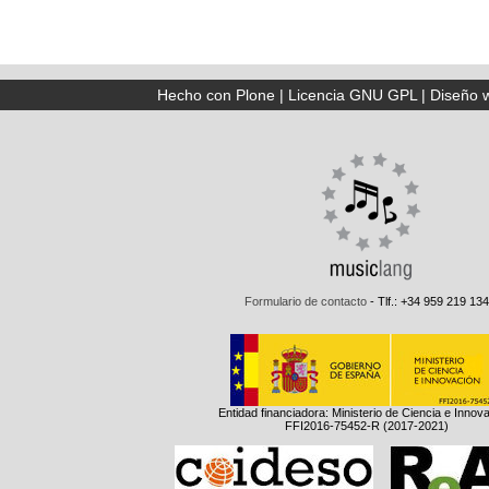
Hecho con Plone
|
Licencia GNU GPL
|
Diseño 
Formulario de contacto
- Tlf.: +34 959 219 134
Entidad financiadora: Ministerio de Ciencia e Innov
FFI2016-75452-R (2017-2021)