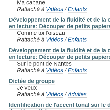
Ma cabane
Rattaché à
Vidéos
/
Enfants
Développement de la fluidité et de l
en lecture: Découper de petits papiers
Comme toi l’oiseau
Rattaché à
Vidéos
/
Enfants
Développement de la fluidité et de l
en lecture: Découper de petits papiers
Sur le pont de Nantes
Rattaché à
Vidéos
/
Enfants
Dictée de groupe
Je veux
Rattaché à
Vidéos
/
Adultes
Identification de l'accent tonal sur le 