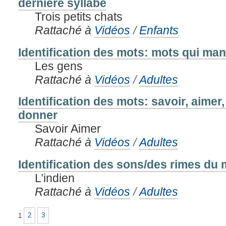
dernière syllabe
Trois petits chats
Rattaché à
Vidéos
/
Enfants
Identification des mots: mots qui ma
Les gens
Rattaché à
Vidéos
/
Adultes
Identification des mots: savoir, aimer
donner
Savoir Aimer
Rattaché à
Vidéos
/
Adultes
Identification des sons/des rimes du m
L’indien
Rattaché à
Vidéos
/
Adultes
1
2
3