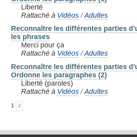
Liberté
Rattaché à
Vidéos
/
Adultes
Reconnaître les différentes parties d
les phrases
Merci pour ça
Rattaché à
Vidéos
/
Adultes
Reconnaître les différentes parties d
Ordonne les paragraphes (2)
Liberté (paroles)
Rattaché à
Vidéos
/
Adultes
1
2