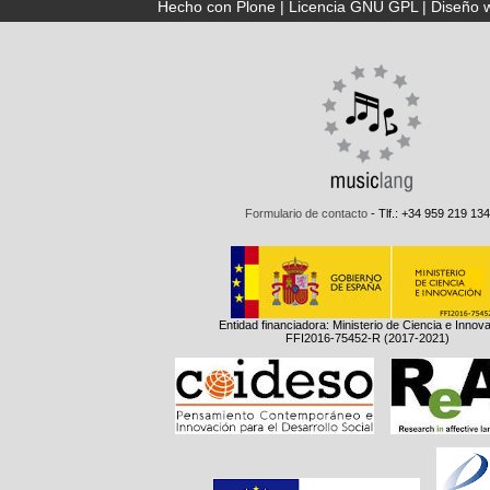
Hecho con Plone
|
Licencia GNU GPL
|
Diseño 
Formulario de contacto
- Tlf.: +34 959 219 134
Entidad financiadora: Ministerio de Ciencia e Innov
FFI2016-75452-R (2017-2021)