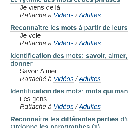
Je viens de là
Rattaché à
Vidéos
/
Adultes
Reconnaître les mots à partir de leu
Je vole
Rattaché à
Vidéos
/
Adultes
Identification des mots: savoir, aimer
donner
Savoir Aimer
Rattaché à
Vidéos
/
Adultes
Identification des mots: mots qui ma
Les gens
Rattaché à
Vidéos
/
Adultes
Reconnaître les différentes parties d
Ordonne les paragraphes (1)