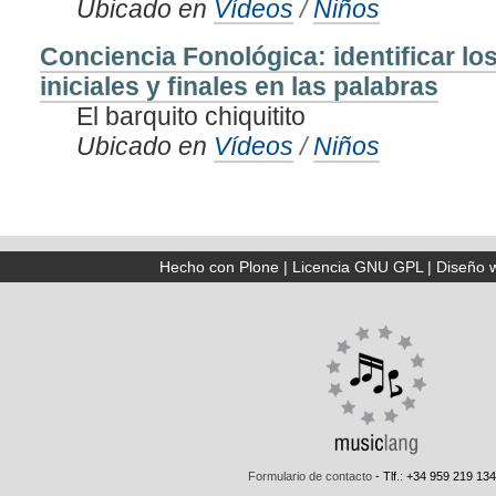
Ubicado en
Vídeos
/
Niños
Conciencia Fonológica: identificar lo
iniciales y finales en las palabras
El barquito chiquitito
Ubicado en
Vídeos
/
Niños
Hecho con Plone
|
Licencia GNU GPL
|
Diseño 
Formulario de contacto
- Tlf.: +34 959 219 134