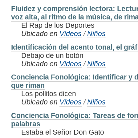
Fluidez y comprensión lectora: Lectur
voz alta, al ritmo de la música, de rim
El Rap de los Deportes
Ubicado en
Vídeos
/
Niños
Identificación del acento tonal, el gráf
Debajo de un botón
Ubicado en
Vídeos
/
Niños
Conciencia Fonológica: Identificar y 
que riman
Los pollitos dicen
Ubicado en
Vídeos
/
Niños
Conciencia Fonológica: Tareas de fo
palabras
Estaba el Señor Don Gato