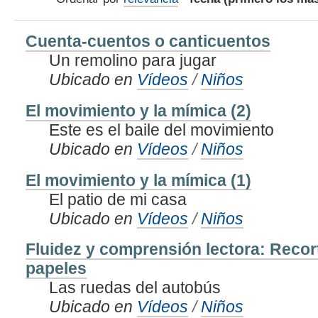
Cuenta-cuentos o canticuentos
Un remolino para jugar
Ubicado en
Vídeos
/
Niños
El movimiento y la mímica (2)
Este es el baile del movimiento
Ubicado en
Vídeos
/
Niños
El movimiento y la mímica (1)
El patio de mi casa
Ubicado en
Vídeos
/
Niños
Fluidez y comprensión lectora: Reco
papeles
Las ruedas del autobús
Ubicado en
Vídeos
/
Niños