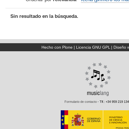
Sin resultado en la búsqueda.
Hecho con Plone
|
Licencia GNU GPL
|
Diseño 
Formulario de contacto
- Tlf.: +34 959 219 134