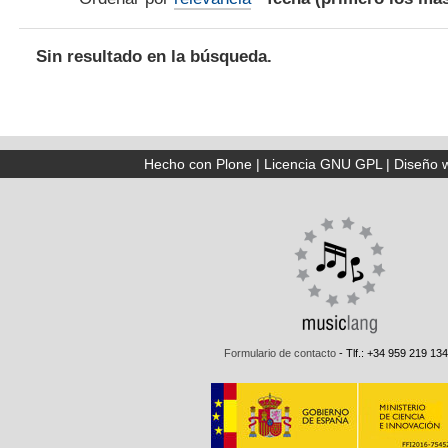
Sin resultado en la búsqueda.
Hecho con Plone
|
Licencia GNU GPL
|
Diseño 
Formulario de contacto
- Tlf.: +34 959 219 134