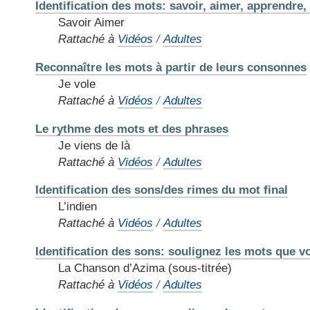
Identification des mots: savoir, aimer, apprendre,
Savoir Aimer
Rattaché à
Vidéos
/
Adultes
Reconnaître les mots à partir de leurs consonnes
Je vole
Rattaché à
Vidéos
/
Adultes
Le rythme des mots et des phrases
Je viens de là
Rattaché à
Vidéos
/
Adultes
Identification des sons/des rimes du mot final
L’indien
Rattaché à
Vidéos
/
Adultes
Identification des sons: soulignez les mots que v
La Chanson d’Azima (sous-titrée)
Rattaché à
Vidéos
/
Adultes