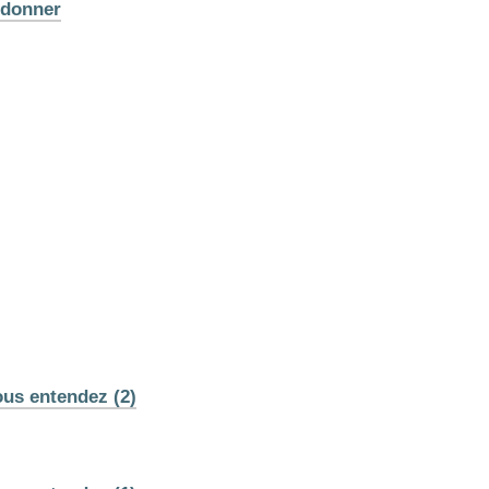
 donner
ous entendez (2)