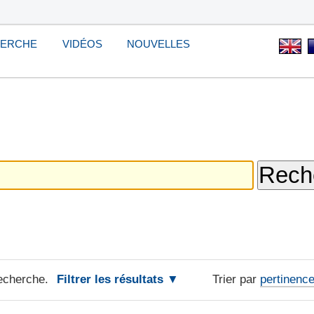
HERCHE
VIDÉOS
NOUVELLES
echerche.
Filtrer les résultats
Trier par
pertinenc