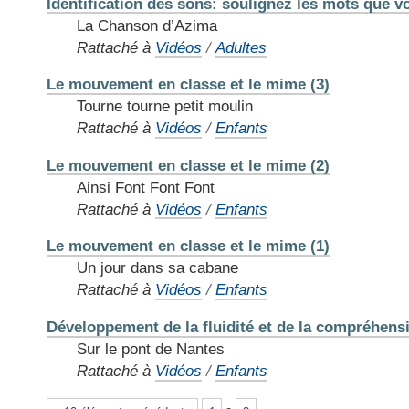
Identification des sons: soulignez les mots que v
La Chanson d’Azima
Rattaché à
Vidéos
/
Adultes
Le mouvement en classe et le mime (3)
Tourne tourne petit moulin
Rattaché à
Vidéos
/
Enfants
Le mouvement en classe et le mime (2)
Ainsi Font Font Font
Rattaché à
Vidéos
/
Enfants
Le mouvement en classe et le mime (1)
Un jour dans sa cabane
Rattaché à
Vidéos
/
Enfants
Développement de la fluidité et de la compréhensi
Sur le pont de Nantes
Rattaché à
Vidéos
/
Enfants