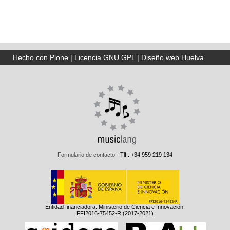
Hecho con Plone
|
Licencia GNU GPL
|
Diseño web Huelva
Formulario de contacto
- Tlf.: +34 959 219 134
Entidad financiadora: Ministerio de Ciencia e Innovación.
FFI2016-75452-R (2017-2021)