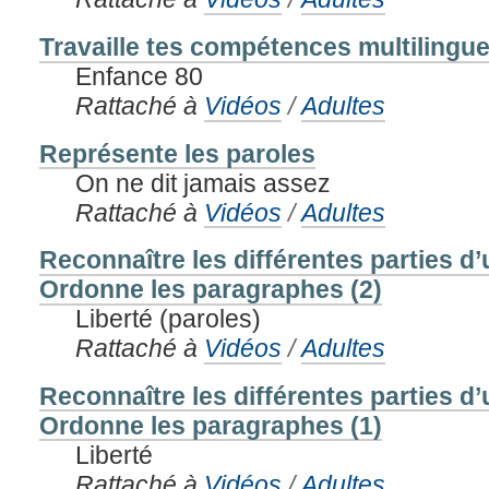
Travaille tes compétences multilingue
Enfance 80
Rattaché à
Vidéos
/
Adultes
Représente les paroles
On ne dit jamais assez
Rattaché à
Vidéos
/
Adultes
Reconnaître les différentes parties d
Ordonne les paragraphes (2)
Liberté (paroles)
Rattaché à
Vidéos
/
Adultes
Reconnaître les différentes parties d
Ordonne les paragraphes (1)
Liberté
Rattaché à
Vidéos
/
Adultes