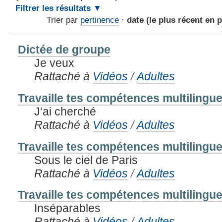
Filtrer les résultats
Trier par
pertinence
·
date (le plus récent en 
Dictée de groupe
Je veux
Rattaché à
Vidéos
/
Adultes
Travaille tes compétences multilingue
J’ai cherché
Rattaché à
Vidéos
/
Adultes
Travaille tes compétences multilingue
Sous le ciel de Paris
Rattaché à
Vidéos
/
Adultes
Travaille tes compétences multilingue
Inséparables
Rattaché à
Vidéos
/
Adultes