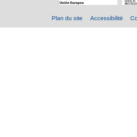
Plan du site
Accessibilité
Co