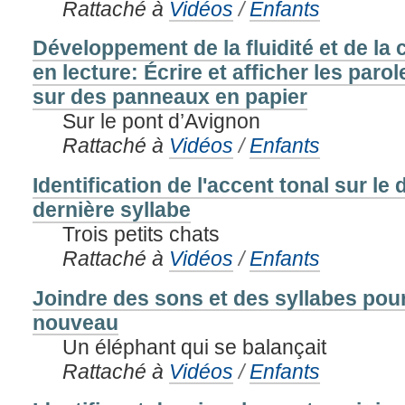
Rattaché à
Vidéos
/
Enfants
Développement de la fluidité et de l
en lecture: Écrire et afficher les par
sur des panneaux en papier
Sur le pont d’Avignon
Rattaché à
Vidéos
/
Enfants
Identification de l'accent tonal sur le 
dernière syllabe
Trois petits chats
Rattaché à
Vidéos
/
Enfants
Joindre des sons et des syllabes pou
nouveau
Un éléphant qui se balançait
Rattaché à
Vidéos
/
Enfants