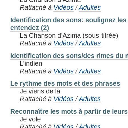
Rattaché à
Vidéos
/
Adultes
Identification des sons: soulignez le
entendez (2)
La Chanson d’Azima (sous-titrée)
Rattaché à
Vidéos
/
Adultes
Identification des sons/des rimes du m
L’indien
Rattaché à
Vidéos
/
Adultes
Le rythme des mots et des phrases
Je viens de là
Rattaché à
Vidéos
/
Adultes
Reconnaître les mots à partir de leu
Je vole
Rattaché à
Vidéos
/
Adultes