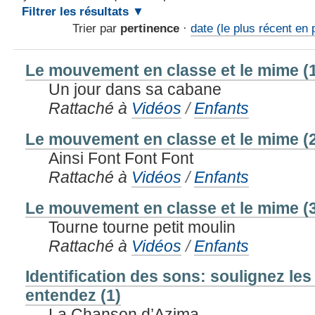
Filtrer les résultats
Trier par
pertinence
·
date (le plus récent en 
Le mouvement en classe et le mime (
Un jour dans sa cabane
Rattaché à
Vidéos
/
Enfants
Le mouvement en classe et le mime (
Ainsi Font Font Font
Rattaché à
Vidéos
/
Enfants
Le mouvement en classe et le mime (
Tourne tourne petit moulin
Rattaché à
Vidéos
/
Enfants
Identification des sons: soulignez le
entendez (1)
La Chanson d’Azima