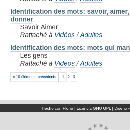
Identification des mots: savoir, aimer
donner
Savoir Aimer
Rattaché à
Vidéos
/
Adultes
Identification des mots: mots qui ma
Les gens
Rattaché à
Vidéos
/
Adultes
« 10 éléments précédents
1
2
3
Hecho con Plone
|
Licencia GNU GPL
|
Diseño 