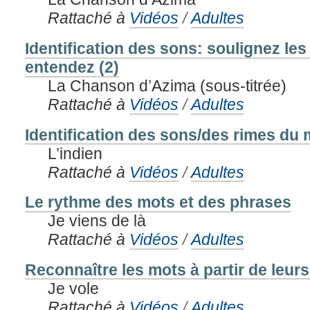
Rattaché à
Vidéos
/
Adultes
Identification des sons: soulignez le
entendez (2)
La Chanson d’Azima (sous-titrée)
Rattaché à
Vidéos
/
Adultes
Identification des sons/des rimes du m
L’indien
Rattaché à
Vidéos
/
Adultes
Le rythme des mots et des phrases
Je viens de là
Rattaché à
Vidéos
/
Adultes
Reconnaître les mots à partir de leu
Je vole
Rattaché à
Vidéos
/
Adultes