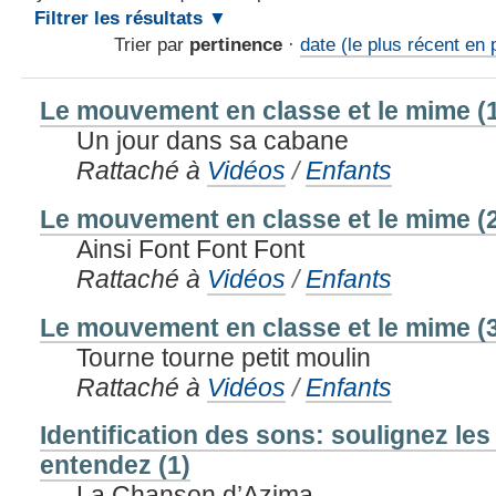
Filtrer les résultats
Trier par
pertinence
·
date (le plus récent en 
Le mouvement en classe et le mime (
Un jour dans sa cabane
Rattaché à
Vidéos
/
Enfants
Le mouvement en classe et le mime (
Ainsi Font Font Font
Rattaché à
Vidéos
/
Enfants
Le mouvement en classe et le mime (
Tourne tourne petit moulin
Rattaché à
Vidéos
/
Enfants
Identification des sons: soulignez le
entendez (1)
La Chanson d’Azima