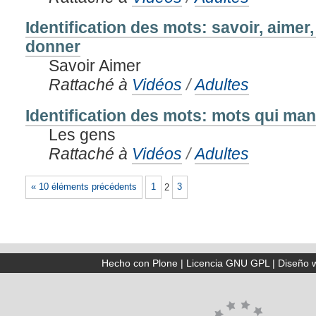
Identification des mots: savoir, aimer
donner
Savoir Aimer
Rattaché à
Vidéos
/
Adultes
Identification des mots: mots qui ma
Les gens
Rattaché à
Vidéos
/
Adultes
« 10 éléments précédents
1
2
3
Hecho con Plone
|
Licencia GNU GPL
|
Diseño 