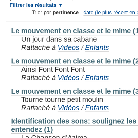
Filtrer les résultats
Trier par
pertinence
·
date (le plus récent en 
Le mouvement en classe et le mime (
Un jour dans sa cabane
Rattaché à
Vidéos
/
Enfants
Le mouvement en classe et le mime (
Ainsi Font Font Font
Rattaché à
Vidéos
/
Enfants
Le mouvement en classe et le mime (
Tourne tourne petit moulin
Rattaché à
Vidéos
/
Enfants
Identification des sons: soulignez le
entendez (1)
La Chanson d’Azima