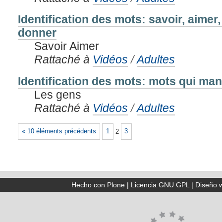
Identification des mots: savoir, aimer
donner
Savoir Aimer
Rattaché à
Vidéos
/
Adultes
Identification des mots: mots qui ma
Les gens
Rattaché à
Vidéos
/
Adultes
« 10 éléments précédents
1
2
3
Hecho con Plone
|
Licencia GNU GPL
|
Diseño 