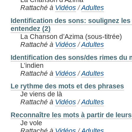
Rattaché à
Vidéos
/
Adultes
Identification des sons: soulignez le
entendez (2)
La Chanson d’Azima (sous-titrée)
Rattaché à
Vidéos
/
Adultes
Identification des sons/des rimes du m
L’indien
Rattaché à
Vidéos
/
Adultes
Le rythme des mots et des phrases
Je viens de là
Rattaché à
Vidéos
/
Adultes
Reconnaître les mots à partir de leu
Je vole
Rattaché à
Vidéos
/
Adultes