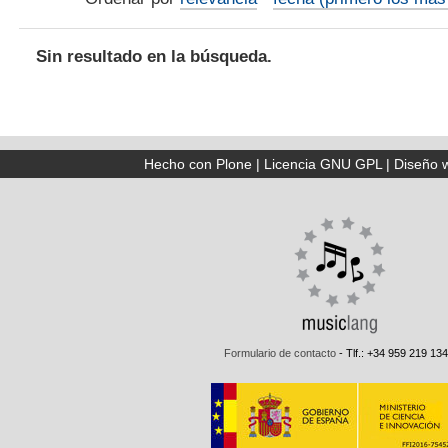
Sin resultado en la búsqueda.
Hecho con Plone
|
Licencia GNU GPL
|
Diseño 
Formulario de contacto
- Tlf.: +34 959 219 134